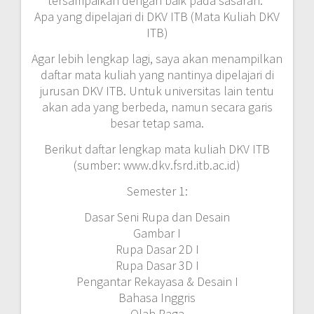
tersampaikan dengan baik pada sasaran.”
Apa yang dipelajari di DKV ITB (Mata Kuliah DKV
ITB)
Agar lebih lengkap lagi, saya akan menampilkan
daftar mata kuliah yang nantinya dipelajari di
jurusan DKV ITB. Untuk universitas lain tentu
akan ada yang berbeda, namun secara garis
besar tetap sama.
Berikut daftar lengkap mata kuliah DKV ITB
(sumber: www.dkv.fsrd.itb.ac.id)
Semester 1:
Dasar Seni Rupa dan Desain
Gambar I
Rupa Dasar 2D I
Rupa Dasar 3D I
Pengantar Rekayasa & Desain I
Bahasa Inggris
Olah Raga