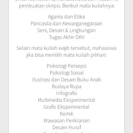
pembuatan skripsi. Berikut mata kuliahnya:
Agama dan Etika
Pancasila dan Kewarganegaraan
Seni, Desain & Lingkungan
Tugas Akhir DKV
Selain mata kuliah wajib tersebut, mahasiswa
jika bisa memilih mata kuliah pilihan:
Psikologi Persepsi
Psikologi Sosial
Ilustrasi dan Desain Buku Anak
Budaya Rupa
Infografis
Multimedia Eksperimental
Grafis Eksperimental
Komik
Wawasan Periklanan
Desain Huruf