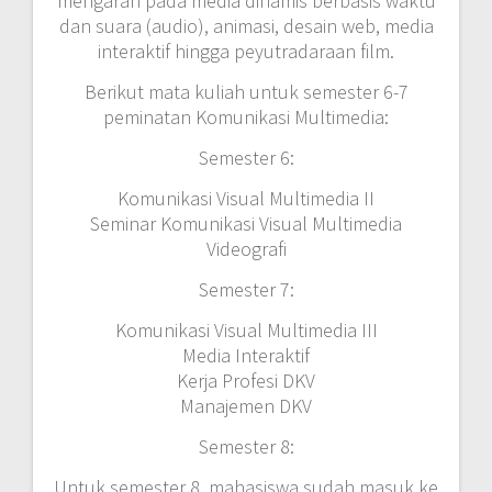
mengarah pada media dinamis berbasis waktu
dan suara (audio), animasi, desain web, media
interaktif hingga peyutradaraan film.
Berikut mata kuliah untuk semester 6-7
peminatan Komunikasi Multimedia:
Semester 6:
Komunikasi Visual Multimedia II
Seminar Komunikasi Visual Multimedia
Videografi
Semester 7:
Komunikasi Visual Multimedia III
Media Interaktif
Kerja Profesi DKV
Manajemen DKV
Semester 8:
Untuk semester 8, mahasiswa sudah masuk ke