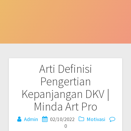
Arti Definisi
Post
Pengertian
navigation
Kepanjangan DKV |
Minda Art Pro
Admin
02/10/2022
Motivasi
0