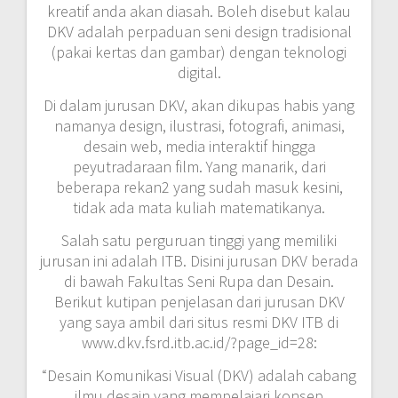
kreatif anda akan diasah. Boleh disebut kalau
DKV adalah perpaduan seni design tradisional
(pakai kertas dan gambar) dengan teknologi
digital.
Di dalam jurusan DKV, akan dikupas habis yang
namanya design, ilustrasi, fotografi, animasi,
desain web, media interaktif hingga
peyutradaraan film. Yang manarik, dari
beberapa rekan2 yang sudah masuk kesini,
tidak ada mata kuliah matematikanya.
Salah satu perguruan tinggi yang memiliki
jurusan ini adalah ITB. Disini jurusan DKV berada
di bawah Fakultas Seni Rupa dan Desain.
Berikut kutipan penjelasan dari jurusan DKV
yang saya ambil dari situs resmi DKV ITB di
www.dkv.fsrd.itb.ac.id/?page_id=28:
“Desain Komunikasi Visual (DKV) adalah cabang
ilmu desain yang mempelajari konsep