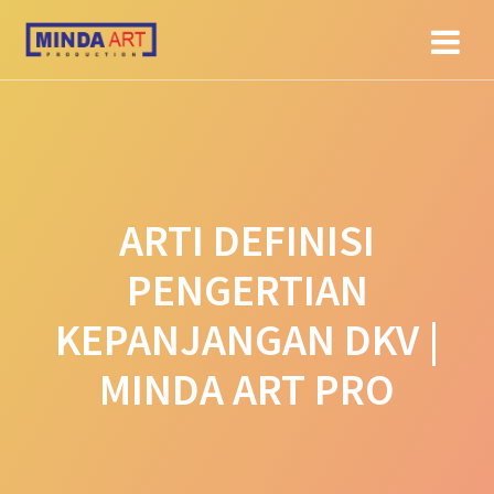
Skip
to
content
ARTI DEFINISI
PENGERTIAN
KEPANJANGAN DKV |
MINDA ART PRO