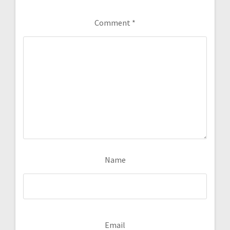
Comment
*
Name
Email