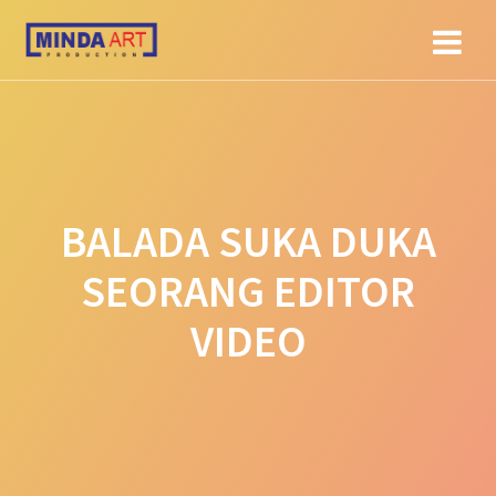
Skip
to
content
BALADA SUKA DUKA
SEORANG EDITOR
VIDEO