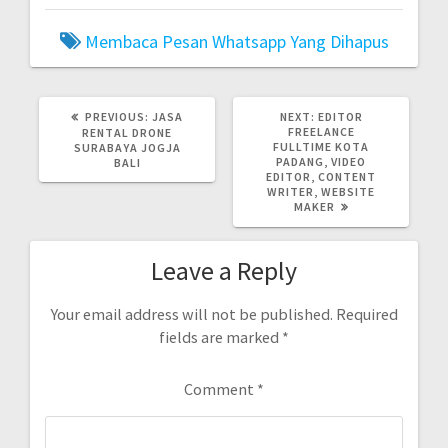
Membaca Pesan Whatsapp Yang Dihapus
PREVIOUS
NEXT
PREVIOUS:
JASA
NEXT:
EDITOR
POST:
POST:
FREELANCE
RENTAL DRONE
FULLTIME KOTA
SURABAYA JOGJA
PADANG, VIDEO
BALI
EDITOR, CONTENT
WRITER, WEBSITE
MAKER
Leave a Reply
Your email address will not be published.
Required
fields are marked
*
Comment
*