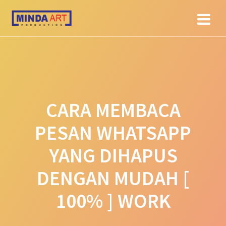
Skip
to
content
CARA MEMBACA
PESAN WHATSAPP
YANG DIHAPUS
DENGAN MUDAH [
100% ] WORK