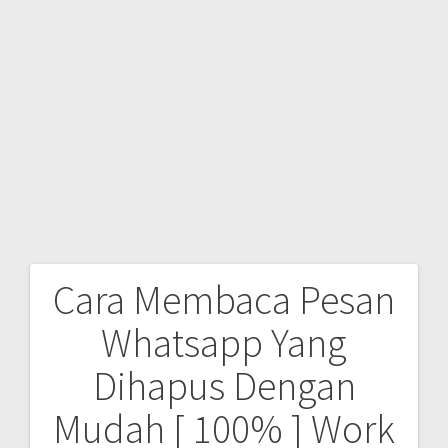
Cara Membaca Pesan
Post
Whatsapp Yang
navigation
Dihapus Dengan
Mudah [ 100% ] Work