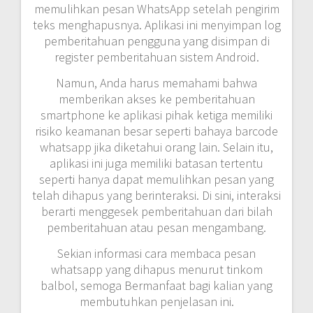
memulihkan pesan WhatsApp setelah pengirim
teks menghapusnya. Aplikasi ini menyimpan log
pemberitahuan pengguna yang disimpan di
register pemberitahuan sistem Android.
Namun, Anda harus memahami bahwa
memberikan akses ke pemberitahuan
smartphone ke aplikasi pihak ketiga memiliki
risiko keamanan besar seperti bahaya barcode
whatsapp jika diketahui orang lain. Selain itu,
aplikasi ini juga memiliki batasan tertentu
seperti hanya dapat memulihkan pesan yang
telah dihapus yang berinteraksi. Di sini, interaksi
berarti menggesek pemberitahuan dari bilah
pemberitahuan atau pesan mengambang.
Sekian informasi cara membaca pesan
whatsapp yang dihapus menurut tinkom
balbol, semoga Bermanfaat bagi kalian yang
membutuhkan penjelasan ini.