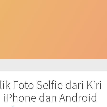
k Foto Selfie dari Kiri
i iPhone dan Android