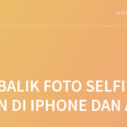
HO
ALIK FOTO SELFIE
N DI IPHONE DAN