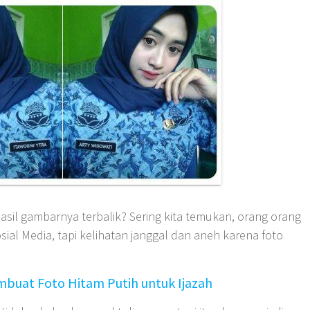
asil gambarnya terbalik? Sering kita temukan, orang orang
ial Media, tapi kelihatan janggal dan aneh karena foto
buat Foto Hitam Putih untuk Ijazah