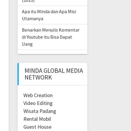
(2023)
Apa itu Minda dan Apa Misi
Utamanya
Benarkan Menulis Komentar
di Youtube itu Bisa Dapat
Uang
MINDA GLOBAL MEDIA
NETWORK
Web Creation
Video Editing
Wisata Padang
Rental Mobil
Guest House