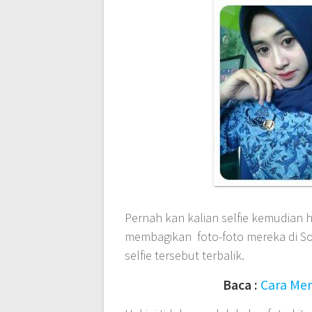
Pernah kan kalian selfie kemudian h
membagikan foto-foto mereka di Sos
selfie tersebut terbalik.
Baca :
Cara Mem