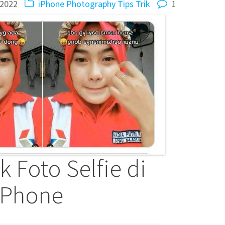
/2022
iPhone
Photography
Tips Trik
1
 Foto Selfie di
iPhone