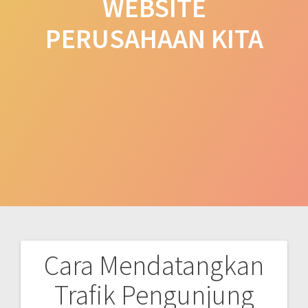
WEBSITE
PERUSAHAAN KITA
Cara Mendatangkan
Post
Trafik Pengunjung
navigation