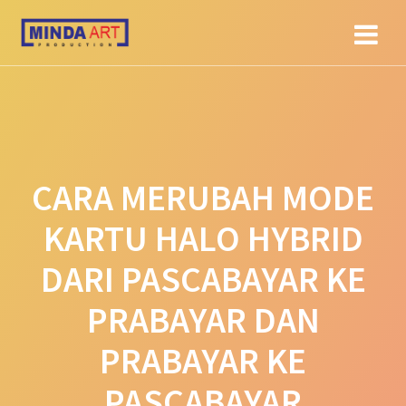
Skip
to
content
CARA MERUBAH MODE
KARTU HALO HYBRID
DARI PASCABAYAR KE
PRABAYAR DAN
PRABAYAR KE
PASCABAYAR