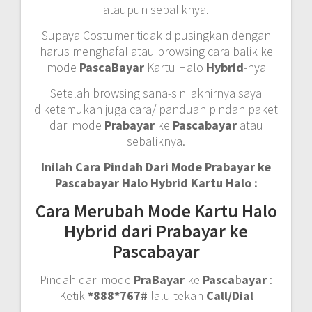
ataupun sebaliknya.
Supaya Costumer tidak dipusingkan dengan
harus menghafal atau browsing cara balik ke
mode
PascaBayar
Kartu Halo
Hybrid
-nya
Setelah browsing sana-sini akhirnya saya
diketemukan juga cara/ panduan pindah paket
dari mode
Prabayar
ke
Pascabayar
atau
sebaliknya.
Inilah Cara Pindah Dari Mode Prabayar ke
Pascabayar Halo Hybrid Kartu Halo :
Cara Merubah Mode Kartu Halo
Hybrid dari Prabayar ke
Pascabayar
Pindah dari mode
PraBayar
ke
Pasca
b
ayar
:
Ketik
*888*767#
lalu tekan
Call/Dial