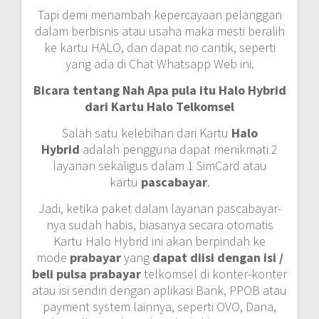
Tapi demi menambah kepercayaan pelanggan
dalam berbisnis atau usaha maka mesti beralih
ke kartu HALO, dan dapat no cantik, seperti
yang ada di Chat Whatsapp Web ini.
Bicara tentang Nah Apa pula itu Halo Hybrid
dari Kartu Halo Telkomsel
Salah satu kelebihan dari Kartu
Halo
Hybrid
adalah pengguna dapat menikmati 2
layanan sekaligus dalam 1 SimCard atau
kartu
pascabayar
.
Jadi, ketika paket dalam layanan pascabayar-
nya sudah habis, biasanya secara otomatis
Kartu Halo Hybrid ini akan berpindah ke
mode
prabayar
yang
dapat diisi dengan isi /
beli pulsa prabayar
telkomsel di konter-konter
atau isi sendiri dengan aplikasi Bank, PPOB atau
payment system lainnya, seperti OVO, Dana,