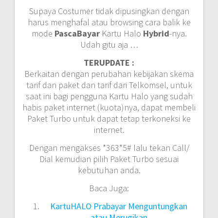
Supaya Costumer tidak dipusingkan dengan
harus menghafal atau browsing cara balik ke
mode
PascaBayar
Kartu Halo
Hybrid
-nya.
Udah gitu aja …
TERUPDATE :
Berkaitan dengan perubahan kebijakan skema
tarif dan paket dan tarif dari Telkomsel, untuk
saat ini bagi pengguna Kartu Halo yang sudah
habis paket internet (kuota)nya, dapat membeli
Paket Turbo untuk dapat tetap terkoneksi ke
internet.
Dengan mengakses *363*5# lalu tekan Call/
Dial kemudian pilih Paket Turbo sesuai
kebutuhan anda.
Baca Juga:
KartuHALO Prabayar Menguntungkan
atau Merugikan