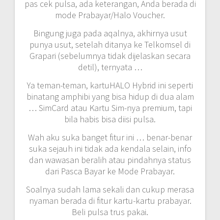
pas cek pulsa, ada keterangan, Anda berada di
mode Prabayar/Halo Voucher.
Bingung juga pada aqalnya, akhirnya usut
punya usut, setelah ditanya ke Telkomsel di
Grapari (sebelumnya tidak dijelaskan secara
detil), ternyata …
Ya teman-teman, kartuHALO Hybrid ini seperti
binatang amphibi yang bisa hidup di dua alam
… SimCard atau Kartu Sim-nya premium, tapi
bila habis bisa diisi pulsa.
Wah aku suka banget fitur ini … benar-benar
suka sejauh ini tidak ada kendala selain, info
dan wawasan beralih atau pindahnya status
dari Pasca Bayar ke Mode Prabayar.
Soalnya sudah lama sekali dan cukup merasa
nyaman berada di fitur kartu-kartu prabayar.
Beli pulsa trus pakai.