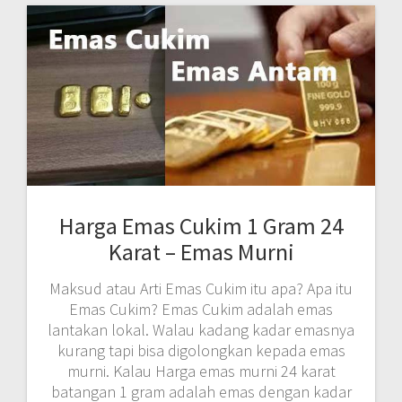
Harga Emas Cukim 1 Gram 24
Karat – Emas Murni
Maksud atau Arti Emas Cukim itu apa? Apa itu
Emas Cukim? Emas Cukim adalah emas
lantakan lokal. Walau kadang kadar emasnya
kurang tapi bisa digolongkan kepada emas
murni. Kalau Harga emas murni 24 karat
batangan 1 gram adalah emas dengan kadar