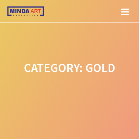
Skip
to
content
CATEGORY:
GOLD