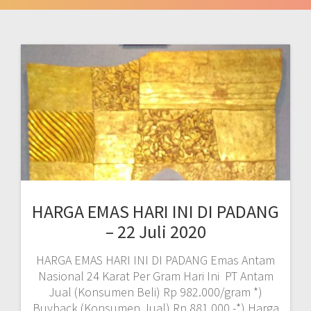
HARGA EMAS HARI INI DI PADANG
– 22 Juli 2020
HARGA EMAS HARI INI DI PADANG Emas Antam
Nasional 24 Karat Per Gram Hari Ini PT Antam
Jual (Konsumen Beli) Rp 982.000/gram *)
Buyback (Konsumen Jual) Rp 881.000,-*) Harga