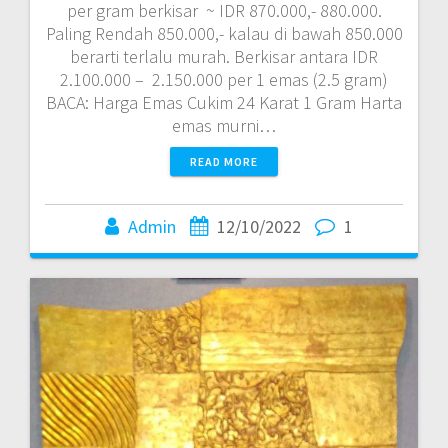
per gram berkisar ~ IDR 870.000,- 880.000.
Paling Rendah 850.000,- kalau di bawah 850.000
berarti terlalu murah. Berkisar antara IDR
2.100.000 – 2.150.000 per 1 emas (2.5 gram)
BACA: Harga Emas Cukim 24 Karat 1 Gram Harta
emas murni…
READ MORE
Admin
12/10/2022
1