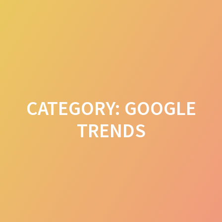
Skip
to
content
CATEGORY:
GOOGLE
TRENDS