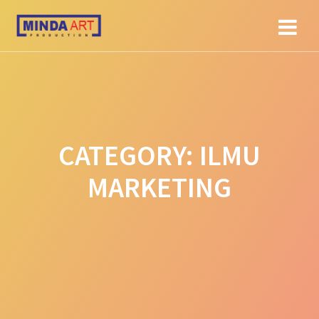
Skip
to
content
CATEGORY:
ILMU
MARKETING