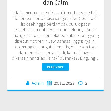
dan Calm
Tidak semua orang dikaruniai mertua yang baik.
Beberapa mertua bisa sangat jahat (toxic) dan
licik sehingga berdampak buruk pada
kesehatan mental Anda dan keluarga. Anda
mungkin sudah mencoba bersabar orang yang
disebut Mother in Law Bahasa Inggrisnya ini,
tapi mungkin sangat dilematis, dibiarkan toxic
dan semakin menjadi-jadi, kalau dilawan
dikerasin nanti jadi “anak” durhaka?! Bingung…
READ MORE
Admin
29/11/2022
2