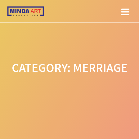
Skip
to
content
CATEGORY:
MERRIAGE