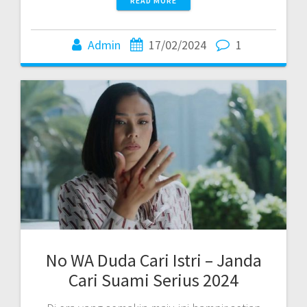
READ MORE
Admin
17/02/2024
1
No WA Duda Cari Istri – Janda
Cari Suami Serius 2024