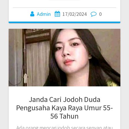
Admin
17/02/2024
0
Janda Cari Jodoh Duda
Pengusaha Kaya Raya Umur 55-
56 Tahun
Ada orang mencari jodoh secara senyap atau