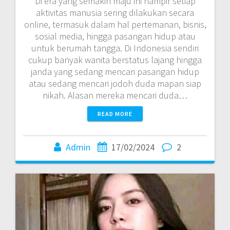
Di era yang semakin maju ini hampir setiap
aktivitas manusia sering dilakukan secara
online, termasuk dalam hal pertemanan, bisnis,
sosial media, hingga pasangan hidup atau
untuk berumah tangga. Di Indonesia sendiri
cukup banyak wanita berstatus lajang hingga
janda yang sedang mencari pasangan hidup
atau sedang mencari jodoh duda mapan siap
nikah. Alasan mereka mencari duda…
READ MORE
Admin
17/02/2024
2