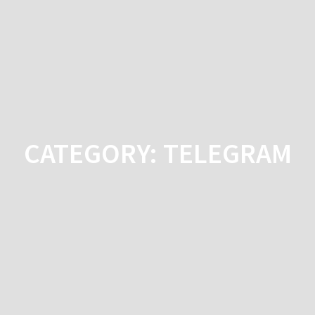
Skip
to
content
CATEGORY:
TELEGRAM