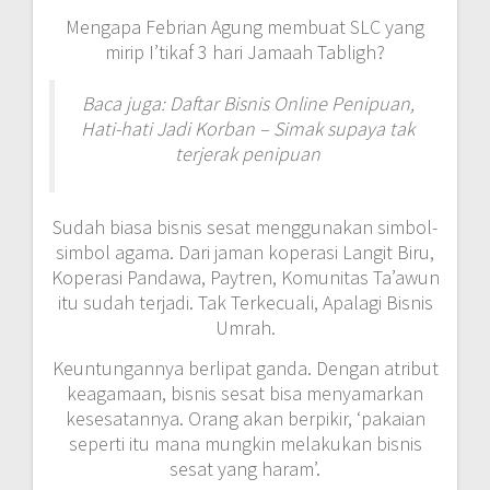
Mengapa Febrian Agung membuat SLC yang
mirip I’tikaf 3 hari Jamaah Tabligh?
Baca juga: Daftar Bisnis Online Penipuan,
Hati-hati Jadi Korban – Simak supaya tak
terjerak penipuan
Sudah biasa bisnis sesat menggunakan simbol-
simbol agama. Dari jaman koperasi Langit Biru,
Koperasi Pandawa, Paytren, Komunitas Ta’awun
itu sudah terjadi. Tak Terkecuali, Apalagi Bisnis
Umrah.
Keuntungannya berlipat ganda. Dengan atribut
keagamaan, bisnis sesat bisa menyamarkan
kesesatannya. Orang akan berpikir, ‘pakaian
seperti itu mana mungkin melakukan bisnis
sesat yang haram’.