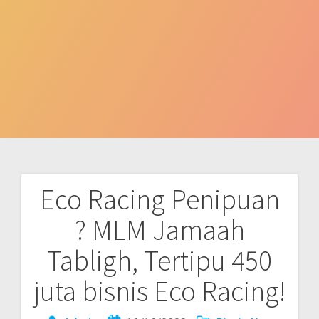
Eco Racing Penipuan
Post
? MLM Jamaah
navigation
Tabligh, Tertipu 450
juta bisnis Eco Racing!