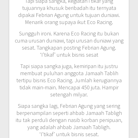
Tapi siapa sangka, kegiatan i’tikaf yang
tujuannya khusuk beribadah itu ternyata
dipakai Febrian Agung untuk tujuan duniawi.
Menarik orang supaya ikut Eco Racing.
Sungguh ironi. Karena Eco Racing itu bukan
cuma urusan duniawi, tapi urusan duniawi yang
sesat. Tangkapan posting Febrian Agung.
‘I’tikaf’ untuk bisnis sesat
Tapi siapa sangka juga, kemiripan itu justru
membuat puluhan anggota Jamaah Tablih
tertipu bisnis Eco Racing. Jumlah kerugiannya
tidak main-main. Mencapai 450 juta. Hampir
setengah milyar.
Siapa sangka lagi, Febrian Agung yang sering
berpenampilan seperti ahbab Jamaah Tabligh
itu tak perduli dengan nasib korban penipuan,
yang adalah ahbab Jamaah Tabligh.
‘I’tikaf’ untuk bisnis sesat.