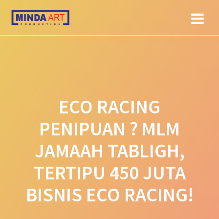
Skip
to
content
ECO RACING
PENIPUAN ? MLM
JAMAAH TABLIGH,
TERTIPU 450 JUTA
BISNIS ECO RACING!