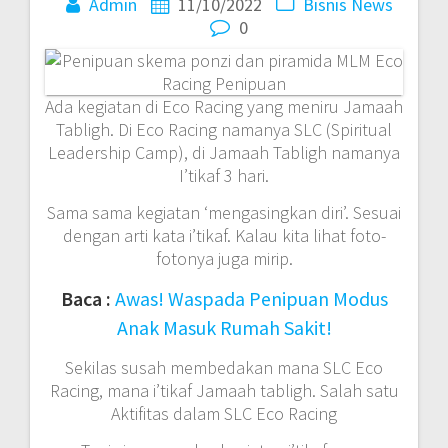
Admin
11/10/2022
Bisnis
News
0
Ada kegiatan di Eco Racing yang meniru Jamaah
Tabligh. Di Eco Racing namanya SLC (Spiritual
Leadership Camp), di Jamaah Tabligh namanya
I’tikaf 3 hari.
Sama sama kegiatan ‘mengasingkan diri’. Sesuai
dengan arti kata i’tikaf. Kalau kita lihat foto-
fotonya juga mirip.
Baca :
Awas! Waspada Penipuan Modus
Anak Masuk Rumah Sakit!
Sekilas susah membedakan mana SLC Eco
Racing, mana i’tikaf Jamaah tabligh. Salah satu
Aktifitas dalam SLC Eco Racing