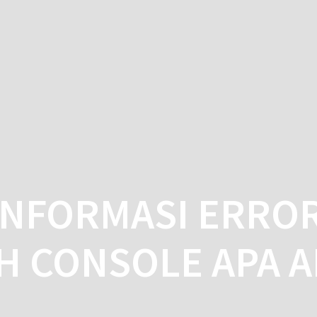
HO
NFORMASI ERROR
H CONSOLE APA A