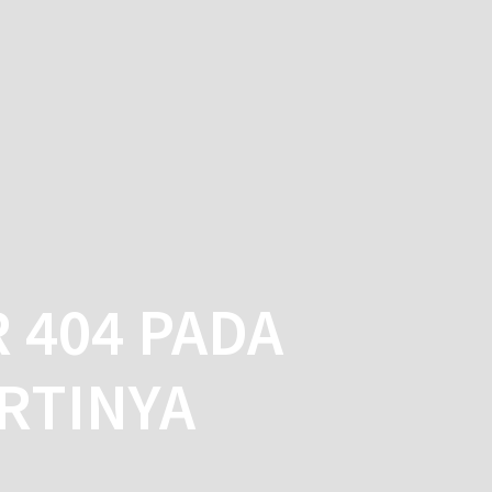
ME
SERVICES
BLOG
CONTACT
 404 PADA
RTINYA