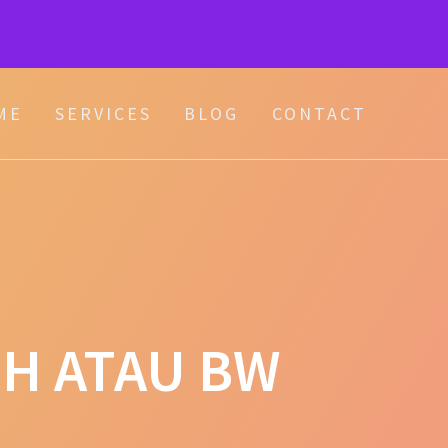
ME
SERVICES
BLOG
CONTACT
IH ATAU BW