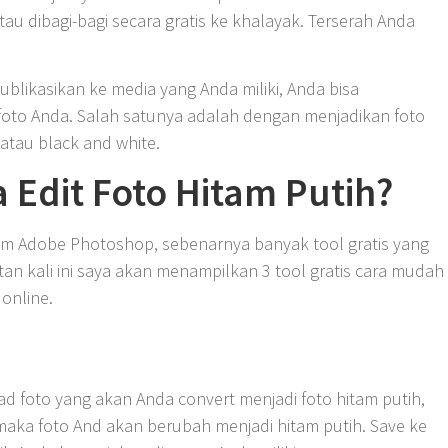
atau dibagi-bagi secara gratis ke khalayak. Terserah Anda
publikasikan ke media yang Anda miliki, Anda bisa
o-foto Anda. Salah satunya adalah dengan menjadikan foto
 atau black and white.
Edit Foto Hitam Putih?
m Adobe Photoshop, sebenarnya banyak tool gratis yang
an kali ini saya akan menampilkan 3 tool gratis cara mudah
 online.
ad foto yang akan Anda convert menjadi foto hitam putih,
maka foto And akan berubah menjadi hitam putih. Save ke