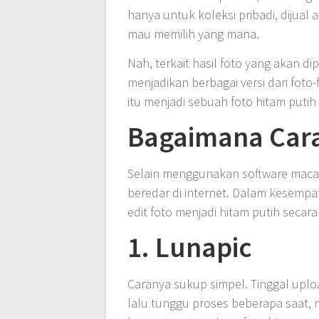
hanya untuk koleksi pribadi, dijual 
mau memilih yang mana.
Nah, terkait hasil foto yang akan di
menjadikan berbagai versi dari fot
itu menjadi sebuah foto hitam putih
Bagaimana Cara 
Selain menggunakan software maca
beredar di internet. Dalam kesempat
edit foto menjadi hitam putih secara
1. Lunapic
Caranya sukup simpel. Tinggal uplo
lalu tunggu proses beberapa saat, 