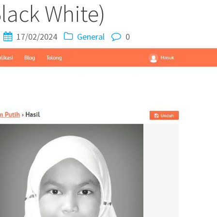
Black White)
17/02/2024
General
0