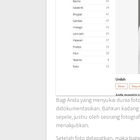
Bagi Anda yang menyukai dunia foto
didokumentasikan. Bahkan kadang 
sepele, justru oleh seorang fotogra
menakjubkan.
Setelah foto didapatkan, maka tuga