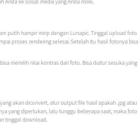
h Anda ke sosial media yang Anda miliki.
m putih hampir mirip dengan Lunapic. Tinggal upload foto
pai proses rendering selesai. Setelah itu hasil fotonya bisa
bisa memilih nilai kontras dari foto. Bisa diatur sesuka yang
yang akan diconvert, atur output file hasil apakah .jpg atau
ya yang diperlukan, lalu tunggu beberapa saat, maka foto
an tinggal download.