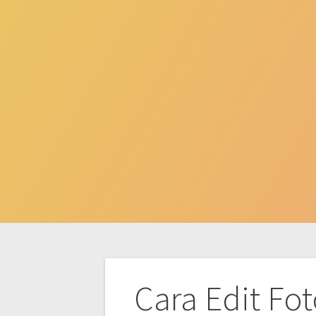
Post
Cara Edit Fo