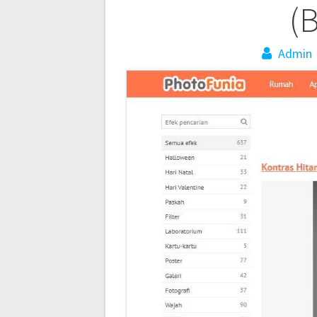
navigation
(
Admin