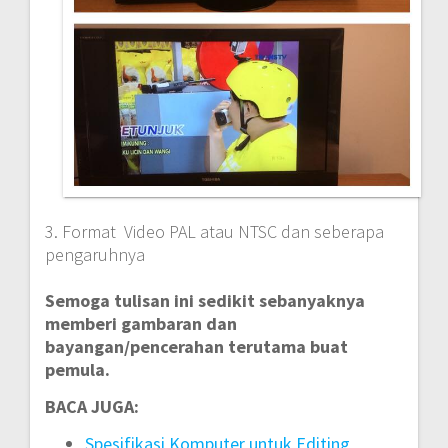
3. Format Video PAL atau NTSC dan seberapa
pengaruhnya
Semoga tulisan ini sedikit sebanyaknya
memberi gambaran dan
bayangan/pencerahan terutama buat
pemula.
BACA JUGA:
Spesifikasi Komputer untuk Editing