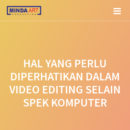
Skip
to
content
HAL YANG PERLU
DIPERHATIKAN DALAM
VIDEO EDITING SELAIN
SPEK KOMPUTER