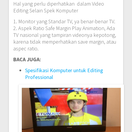
Hal yang perlu diperhatikan dalam Video
Editing Selain Spek Komputer
1. Monitor yang Standar TV, ya benar-benar TV.
2. Aspek Ratio Safe Margin Play Animation, Ada
TV nasional yang tampiran videonya kepotong,
karena tidak memperhatikan save margin, atau
aspec ratio.
BACA JUGA:
Spesifikasi Komputer untuk Editing
Professional