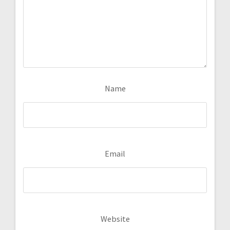
Name
Email
Website