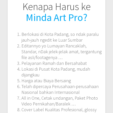
Kenapa Harus ke
Minda Art Pro?
Berlokasi di Kota Padang, so ndak paralu
jauh-jauh ngedit ke Luar Sumbar
Editannyo yo Lumayan Rancaklah,
Standar, nDak jelek-jelak amat, tergantung
file asli/footagenya …
Pelayanan Ramah dan Bersahabat
Lokasi di Pusat Kota Padang, mudah
dijangkau
Harga atau Biaya Bersaing
Telah dipercaya Perusahaan-perusahaan
Nasional bahkan Internasional
All in One, Cetak undangan, Paket Photo
Video Pernikahan/Baralek …
Cover Label Kualitas Profesional, glossy