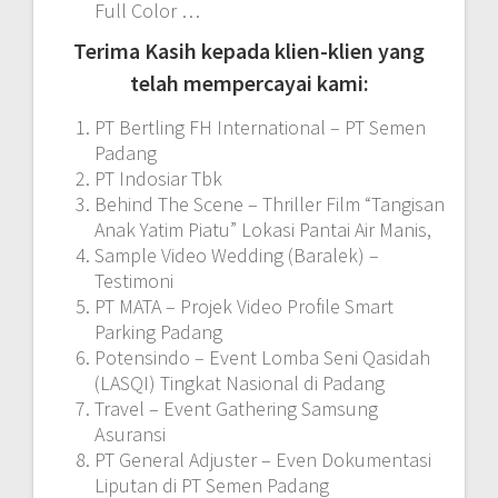
Full Color …
Terima Kasih kepada klien-klien yang
telah mempercayai kami:
PT Bertling FH International – PT Semen
Padang
PT Indosiar Tbk
Behind The Scene – Thriller Film “Tangisan
Anak Yatim Piatu” Lokasi Pantai Air Manis,
Sample Video Wedding (Baralek) –
Testimoni
PT MATA – Projek Video Profile Smart
Parking Padang
Potensindo – Event Lomba Seni Qasidah
(LASQI) Tingkat Nasional di Padang
Travel – Event Gathering Samsung
Asuransi
PT General Adjuster – Even Dokumentasi
Liputan di PT Semen Padang