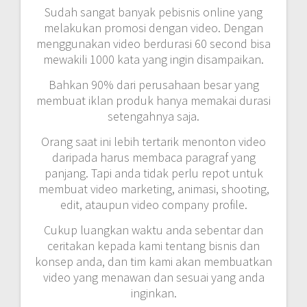
Sudah sangat banyak pebisnis online yang
melakukan promosi dengan video. Dengan
menggunakan video berdurasi 60 second bisa
mewakili 1000 kata yang ingin disampaikan.
Bahkan 90% dari perusahaan besar yang
membuat iklan produk hanya memakai durasi
setengahnya saja.
Orang saat ini lebih tertarik menonton video
daripada harus membaca paragraf yang
panjang. Tapi anda tidak perlu repot untuk
membuat video marketing, animasi, shooting,
edit, ataupun video company profile.
Cukup luangkan waktu anda sebentar dan
ceritakan kepada kami tentang bisnis dan
konsep anda, dan tim kami akan membuatkan
video yang menawan dan sesuai yang anda
inginkan.