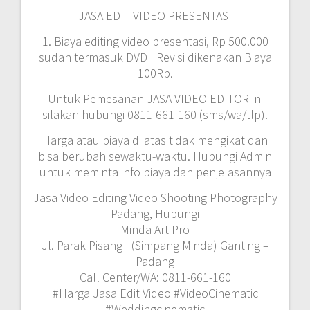
JASA EDIT VIDEO PRESENTASI
1. Biaya editing video presentasi, Rp 500.000
sudah termasuk DVD | Revisi dikenakan Biaya
100Rb.
Untuk Pemesanan JASA VIDEO EDITOR ini
silakan hubungi 0811-661-160 (sms/wa/tlp).
Harga atau biaya di atas tidak mengikat dan
bisa berubah sewaktu-waktu. Hubungi Admin
untuk meminta info biaya dan penjelasannya
Jasa Video Editing Video Shooting Photography
Padang, Hubungi
Minda Art Pro
Jl. Parak Pisang I (Simpang Minda) Ganting –
Padang
Call Center/WA: 0811-661-160
#Harga Jasa Edit Video #VideoCinematic
#Weddingcinematic