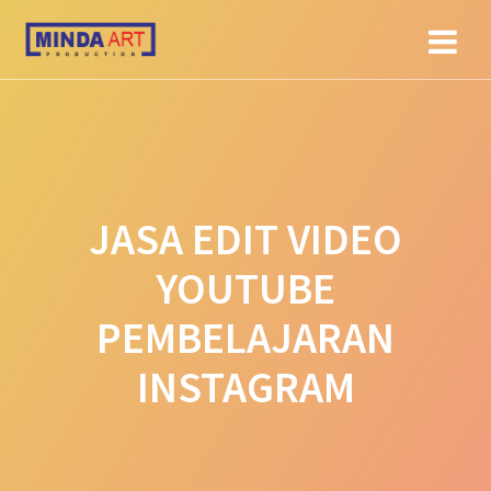
Skip
to
content
JASA EDIT VIDEO
YOUTUBE
PEMBELAJARAN
INSTAGRAM