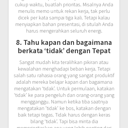
cukup waktu, buatlah prioritas. Misalnya Anda
menulis memo untuk rekan kerja, tak perlu
dicek per kata sampai tiga kali. Tetapi kalau
menyiapkan bahan presentasi, di situlah Anda
harus mengerahkan seluruh energi.
8. Tahu kapan dan bagaimana
berkata ‘tidak’ dengan Tepat
Sangat mudah kita teralihkan pikiran atau
kewalahan menghadapi beban kerja. Tetapi
salah satu rahasia orang yang sangat produktif
adalah mereka belajar kapan dan bagaimana
mengatakan ‘tidak’. Untuk permulaan, katakan
‘tidak’ ke para pengeluh dan orang-orang yang
mengganggu. Namun ketika tiba saatnya
mengatakan ’tidak’ ke bos, katakan dengan
baik tetapi tegas. Tidak harus dengan keras
bilang ‘tidak’. Tapi bisa minta dia
memprioritaskan apa yang lebih penting dari