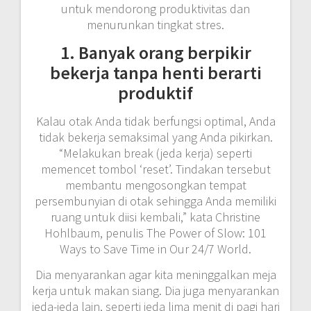
untuk mendorong produktivitas dan
menurunkan tingkat stres.
1. Banyak orang berpikir
bekerja tanpa henti berarti
produktif
Kalau otak Anda tidak berfungsi optimal, Anda
tidak bekerja semaksimal yang Anda pikirkan.
“Melakukan break (jeda kerja) seperti
memencet tombol ‘reset’. Tindakan tersebut
membantu mengosongkan tempat
persembunyian di otak sehingga Anda memiliki
ruang untuk diisi kembali,” kata Christine
Hohlbaum, penulis The Power of Slow: 101
Ways to Save Time in Our 24/7 World.
Dia menyarankan agar kita meninggalkan meja
kerja untuk makan siang. Dia juga menyarankan
jeda-jeda lain, seperti jeda lima menit di pagi hari