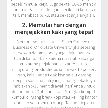
sebelum mulai kerja. Juga sekitar 10-15 menit di
sore hari. Bisa saja dengan menikmati kopi atau
teh, membaca buku, atau sekadar jalan-jalan.
2. Memulai hari dengan
menjejakkan kaki yang tepat
Menurut sebuah studi di Fisher College of
Business di Ohio State University, jika seorang
karyawan dalam mood yang tidak bagus saat
tiba di kantor–baik karena masalah keluarga
atau karena perjalanan ke kantor–itu bisa
mengurangi produktivitas sebanyak 10 persen.
Nah, kalau Anda tidak bisa selalu datang
dengan suasana hati yang senang, sebaiknya
habiskan 5-10 menit di awal ‘hari’ Anda untuk
dekompresi. “Ciptakan ritual. Mungkin kumpul-
kumpul di ruang break kopi atau keliling kantor
dan menyapa semua orang. Tak penting apa