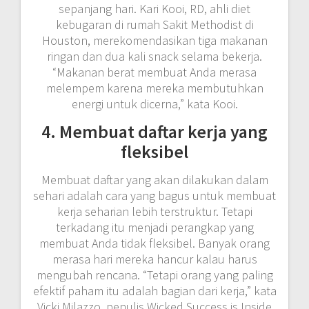
sepanjang hari. Kari Kooi, RD, ahli diet
kebugaran di rumah Sakit Methodist di
Houston, merekomendasikan tiga makanan
ringan dan dua kali snack selama bekerja.
“Makanan berat membuat Anda merasa
melempem karena mereka membutuhkan
energi untuk dicerna,” kata Kooi.
4. Membuat daftar kerja yang
fleksibel
Membuat daftar yang akan dilakukan dalam
sehari adalah cara yang bagus untuk membuat
kerja seharian lebih terstruktur. Tetapi
terkadang itu menjadi perangkap yang
membuat Anda tidak fleksibel. Banyak orang
merasa hari mereka hancur kalau harus
mengubah rencana. “Tetapi orang yang paling
efektif paham itu adalah bagian dari kerja,” kata
Vicki Milazzo, penulis Wicked Success is Inside