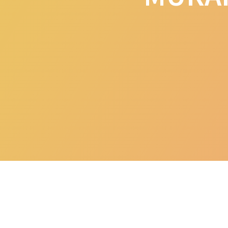
Post
Rekomendasi