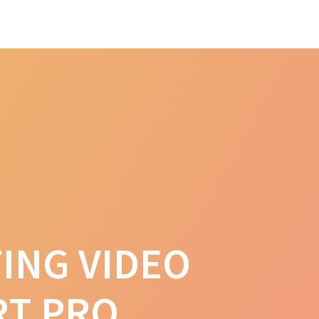
ME
SERVICES
BLOG
CONTACT
ING VIDEO
RT PRO