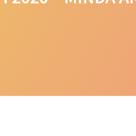
 Laptop Editing Video