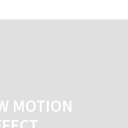
ME
SERVICES
BLOG
CONTACT
W MOTION
FFECT