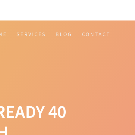
ME
SERVICES
BLOG
CONTACT
READY 40
CH