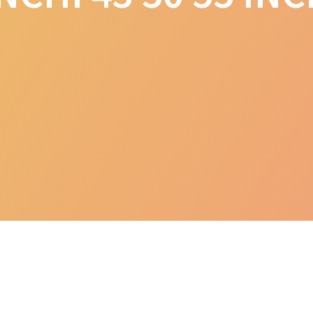
ED Padang | Ready 40