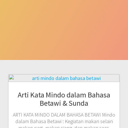
Arti Kata Mindo dalam Bahasa
Betawi & Sunda
ARTI KATA MINDO DALAM BAHASA BETAWI Mindo
dalam Bahasa Betawi : Kegiatan makan selain
makan pagi, makan siang, dan makan sore.