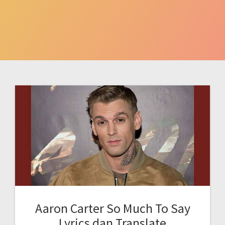
Aaron Carter So Much To Say
Lyrics dan Translate