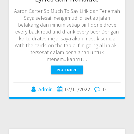
Aaron Carter So Much To Say Lirik dan Terjemah
Saya selesai mengemudi di setiap jalan
belakang dan minum setiap bir I done drove
every back road and drank every beer Dengan
kartu di atas meja, saya akan masuk semua
With the cards on the table, I’m going all in Aku
tersesat dalam perjalanan untuk
menemukanmu…
READ MORE
Admin
07/11/2022
0