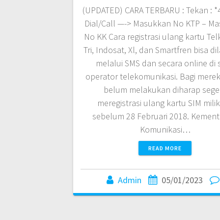
(UPDATED) CARA TERBARU : Tekan : *
Dial/Call —-> Masukkan No KTP – M
No KK Cara registrasi ulang kartu Te
Tri, Indosat, Xl, dan Smartfren bisa d
melalui SMS dan secara online di s
operator telekomunikasi. Bagi mere
belum melakukan diharap sege
meregistrasi ulang kartu SIM mili
sebelum 28 Februari 2018. Kement
Komunikasi…
READ MORE
Admin
05/01/2023