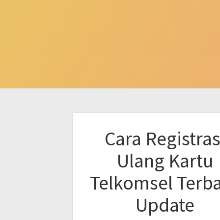
Cara Registras
Ulang Kartu
Telkomsel Terb
Update