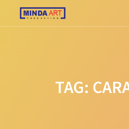
Skip
to
content
TAG:
CARA