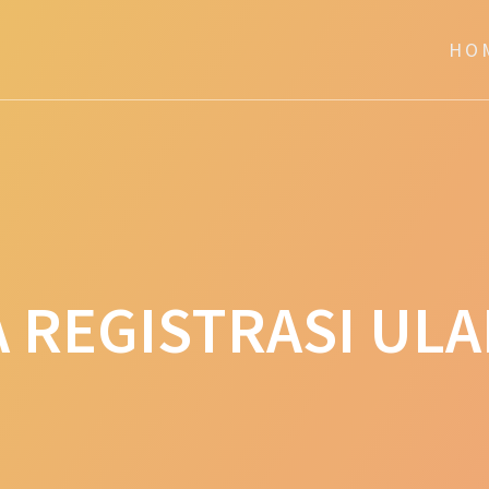
HO
 REGISTRASI UL