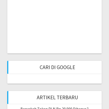
CARI DI GOOGLE
ARTIKEL TERBARU
Benarkah Token PLN Rp 20.000 Dihapus?