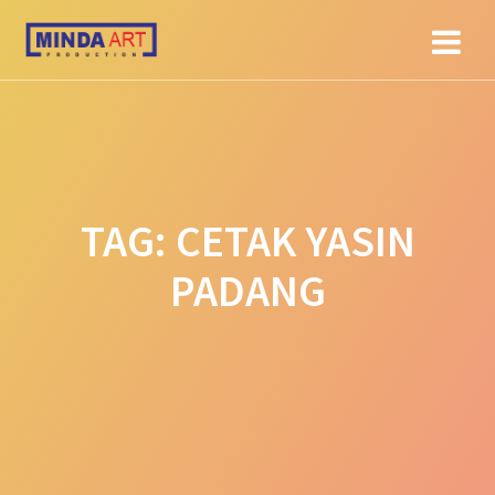
Skip
to
content
TAG:
CETAK YASIN
PADANG