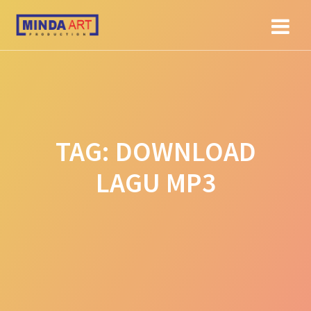
Skip
to
content
TAG:
DOWNLOAD
LAGU MP3