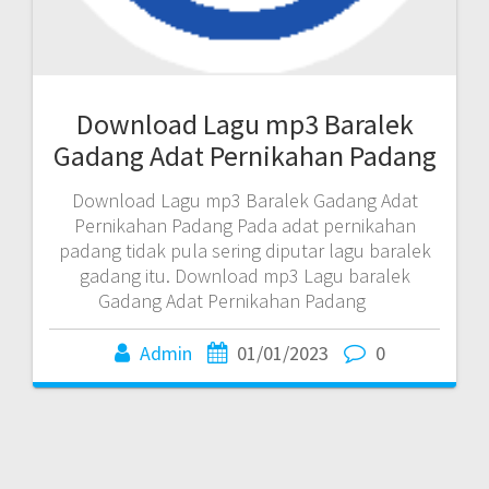
Download Lagu mp3 Baralek
Gadang Adat Pernikahan Padang
Download Lagu mp3 Baralek Gadang Adat
Pernikahan Padang Pada adat pernikahan
padang tidak pula sering diputar lagu baralek
gadang itu. Download mp3 Lagu baralek
Gadang Adat Pernikahan Padang
Admin
01/01/2023
0