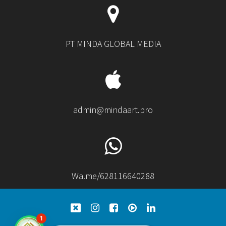
PT MINDA GLOBAL MEDIA
admin@mindaart.pro
Wa.me/628116640288
1