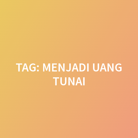
Skip
to
content
TAG:
MENJADI UANG
TUNAI