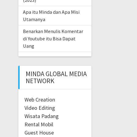
(2023)
Apa itu Minda dan Apa Misi
Utamanya
Benarkan Menulis Komentar
di Youtube itu Bisa Dapat
Uang
MINDA GLOBAL MEDIA
NETWORK
Web Creation
Video Editing
Wisata Padang
Rental Mobil
Guest House