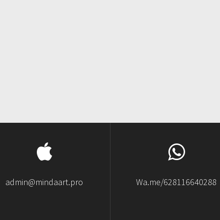
admin@mindaart.pro
Wa.me/628116640288