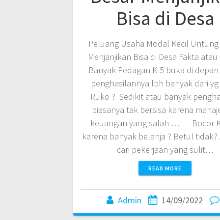
Bisa di Desa
Peluang Usaha Modal Kecil Untung
Menjanjikan Bisa di Desa Fakta atau
Banyak Pedagan K-5 buka di depan
penghasilannya lbh banyak dari yg
Ruko ? Sedikit atau banyak pengha
biasanya tak bersisa karena mana
keuangan yang salah … Bocor 
karena banyak belanja ? Betul tidak? A
cari pekerjaan yang sulit…
READ MORE
Admin
14/09/2022