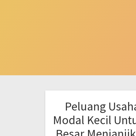
Peluang Usah
Modal Kecil Unt
Besar Menjanji