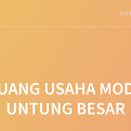
HO
UANG USAHA MOD
UNTUNG BESAR