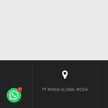
PT MINDA GLOBAL MEDIA
1
Ngobrol di WhatsApp?