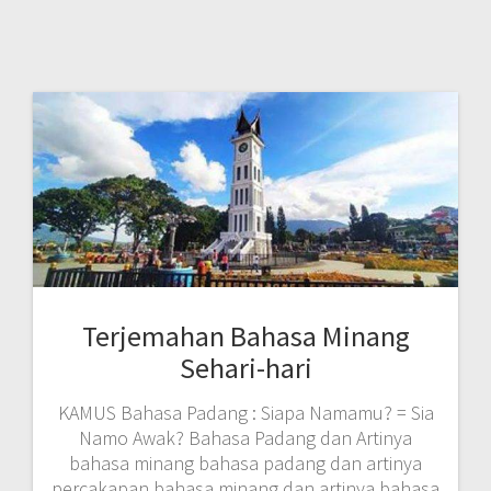
Terjemahan Bahasa Minang
Sehari-hari
KAMUS Bahasa Padang : Siapa Namamu? = Sia
Namo Awak? Bahasa Padang dan Artinya
bahasa minang bahasa padang dan artinya
percakapan bahasa minang dan artinya bahasa