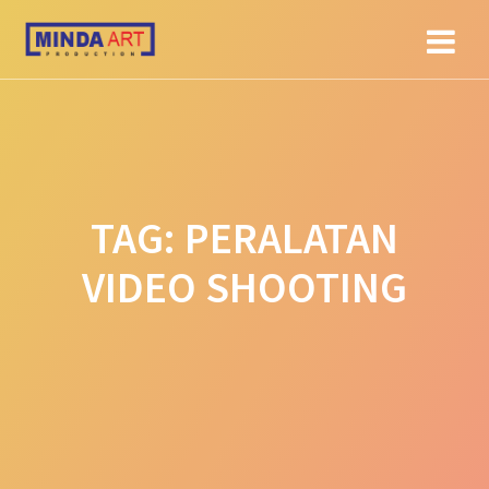
Skip
to
content
TAG:
PERALATAN
VIDEO SHOOTING