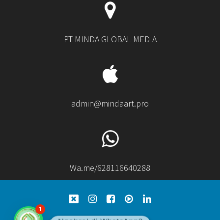
PT MINDA GLOBAL MEDIA
admin@mindaart.pro
Wa.me/628116640288
1