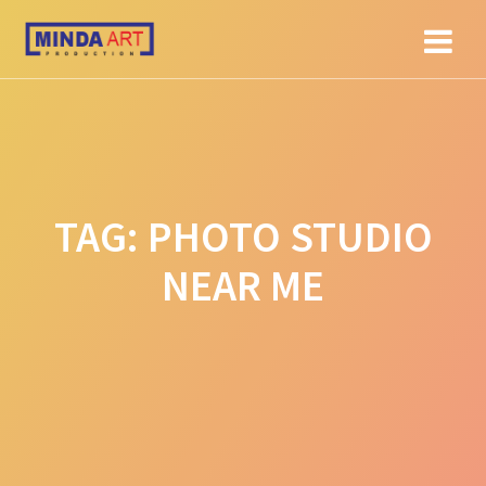
Skip
to
content
TAG:
PHOTO STUDIO
NEAR ME