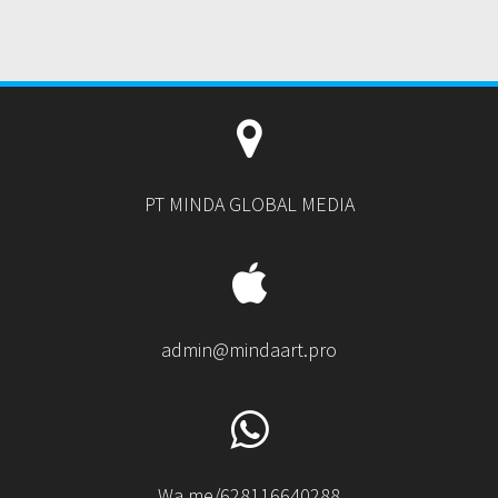
PT MINDA GLOBAL MEDIA
admin@mindaart.pro
Wa.me/628116640288