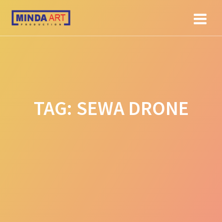
Skip
to
content
TAG:
SEWA DRONE