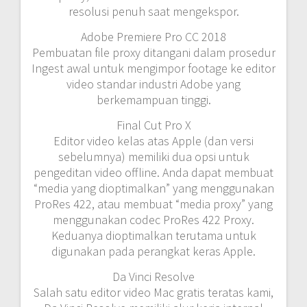
resolusi penuh saat mengekspor.
Adobe Premiere Pro CC 2018
Pembuatan file proxy ditangani dalam prosedur
Ingest awal untuk mengimpor footage ke editor
video standar industri Adobe yang
berkemampuan tinggi.
Final Cut Pro X
Editor video kelas atas Apple (dan versi
sebelumnya) memiliki dua opsi untuk
pengeditan video offline. Anda dapat membuat
“media yang dioptimalkan” yang menggunakan
ProRes 422, atau membuat “media proxy” yang
menggunakan codec ProRes 422 Proxy.
Keduanya dioptimalkan terutama untuk
digunakan pada perangkat keras Apple.
Da Vinci Resolve
Salah satu editor video Mac gratis teratas kami,