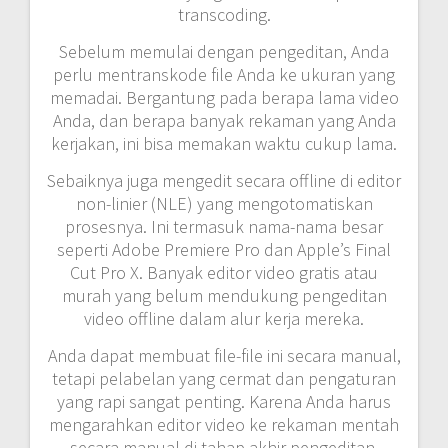
transcoding.
Sebelum memulai dengan pengeditan, Anda
perlu mentranskode file Anda ke ukuran yang
memadai. Bergantung pada berapa lama video
Anda, dan berapa banyak rekaman yang Anda
kerjakan, ini bisa memakan waktu cukup lama.
Sebaiknya juga mengedit secara offline di editor
non-linier (NLE) yang mengotomatiskan
prosesnya. Ini termasuk nama-nama besar
seperti Adobe Premiere Pro dan Apple’s Final
Cut Pro X. Banyak editor video gratis atau
murah yang belum mendukung pengeditan
video offline dalam alur kerja mereka.
Anda dapat membuat file-file ini secara manual,
tetapi pelabelan yang cermat dan pengaturan
yang rapi sangat penting. Karena Anda harus
mengarahkan editor video ke rekaman mentah
secara manual di tahap akhir pengeditan,