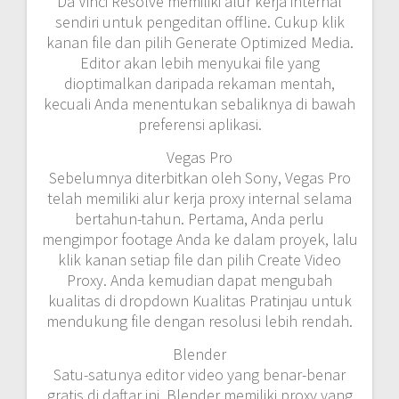
Da Vinci Resolve memiliki alur kerja internal
sendiri untuk pengeditan offline. Cukup klik
kanan file dan pilih Generate Optimized Media.
Editor akan lebih menyukai file yang
dioptimalkan daripada rekaman mentah,
kecuali Anda menentukan sebaliknya di bawah
preferensi aplikasi.
Vegas Pro
Sebelumnya diterbitkan oleh Sony, Vegas Pro
telah memiliki alur kerja proxy internal selama
bertahun-tahun. Pertama, Anda perlu
mengimpor footage Anda ke dalam proyek, lalu
klik kanan setiap file dan pilih Create Video
Proxy. Anda kemudian dapat mengubah
kualitas di dropdown Kualitas Pratinjau untuk
mendukung file dengan resolusi lebih rendah.
Blender
Satu-satunya editor video yang benar-benar
gratis di daftar ini, Blender memiliki proxy yang