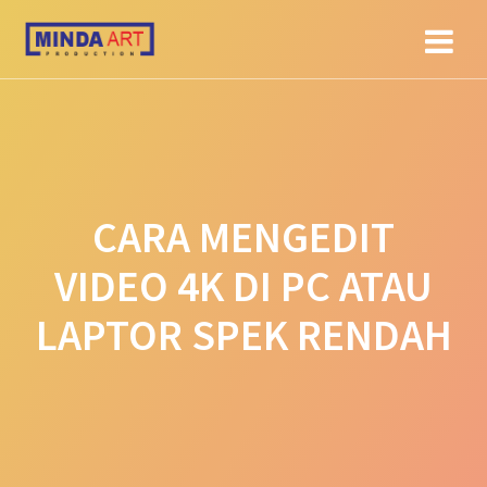
Skip
to
content
CARA MENGEDIT
VIDEO 4K DI PC ATAU
LAPTOR SPEK RENDAH