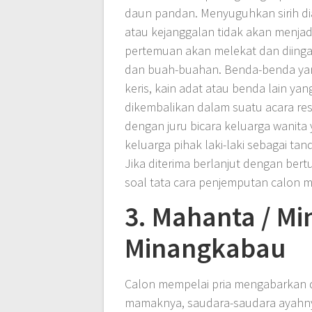
daun pandan. Menyuguhkan sirih d
atau kejanggalan tidak akan menjad
pertemuan akan melekat dan diingat
dan buah-buahan. Benda-benda yan
keris, kain adat atau benda lain yan
dikembalikan dalam suatu acara res
dengan juru bicara keluarga wanita 
keluarga pihak laki-laki sebagai t
Jika diterima berlanjut dengan ber
soal tata cara penjemputan calon m
3. Mahanta / Min
Minangkabau
Calon mempelai pria mengabarkan
mamaknya, saudara-saudara ayahny