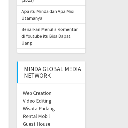
(2023)
Apa itu Minda dan Apa Misi
Utamanya
Benarkan Menulis Komentar
di Youtube itu Bisa Dapat
Uang
MINDA GLOBAL MEDIA
NETWORK
Web Creation
Video Editing
Wisata Padang
Rental Mobil
Guest House