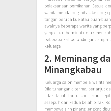
pelaksanaan pernikahan. Sesuai de
wanita mendatangi pihak keluarga 
tangan berupa kue atau buah-buah
awalnya beberapa wanita yang ber
yang dituju berminat untuk menikah
beberapa kali perundingan sampai 
keluarga
2. Meminang da
Minangkabau
Keluarga calon mempelai wanita me
Bila tunangan diterima, berlanjut d
tidak dapat diputuskan secara sepi
sesepuh dari kedua belah pihak. 
membawa sirih pinang lengkap disus