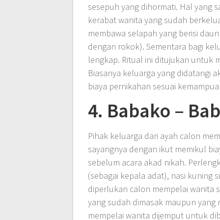
sesepuh yang dihormati. Hal yang s
kerabat wanita yang sudah berkelua
membawa selapah yang berisi daun 
dengan rokok). Sementara bagi kelua
lengkap. Ritual ini ditujukan unt
Biasanya keluarga yang didatangi 
biaya pernikahan sesuai kemampua
4. Babako – Ba
Pihak keluarga dari ayah calon mem
sayangnya dengan ikut memikul bia
sebelum acara akad nikah. Perlengk
(sebagai kepala adat), nasi kuning
diperlukan calon mempelai wanita s
yang sudah dimasak maupun yang ma
mempelai wanita dijemput untuk di