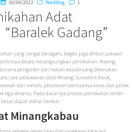
30/09/2022
Wedding
1
nikahan Adat
 “Baralek Gadang”
kahan yang sangat beragam, begitu juga atribut pakaian
antinnya dikala melangsungkan pernikahan. Masing-
ik busana pengantin dan hiasan kepala yang dikenakan
 tata cara perkawinan adat Minang, Sumatera Barat,
h, mewah dan meriah, pelaminan bernuansa emas dan perak.
iga dimensi. Pada dasarnya prosesi pernikahan terdiri
besar dapat dilihat berikut:
dat Minangkabau
ama sebagai permulaan dari rangkaian tatacara