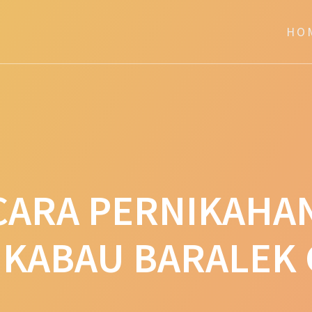
HO
CARA PERNIKAHA
KABAU BARALEK