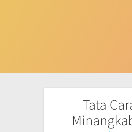
Post
Tata Car
navigation
Minangkab