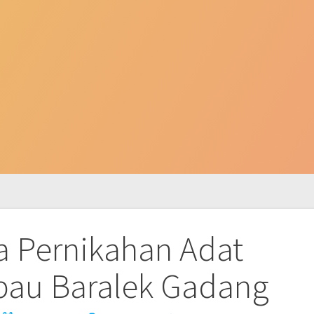
a Pernikahan Adat
au Baralek Gadang