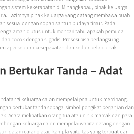
ngan sistem kekerabatan di Minangkabau, pihak keluarga
pria. Lazimnya pihak keluarga yang datang membawa buah
an sesuai dengan sopan santun budaya timur. Pada
pengalaman diutus untuk mencari tahu apakah pemuda
 dan cocok dengan si gadis. Prosesi bisa berlangsung
tercapai sebuah kesepakatan dari kedua belah pihak
n Bertukar Tanda – Adat
ndatangi keluarga calon mempelai pria untuk meminang.
engan bertukar tanda sebagai simbol pengikat perjanjian dan
hak. Acara melibatkan orang tua atau ninik mamak dan para
Rombongan keluarga calon mempelai wanita datang dengan
un dalam carano atau kampla yaitu tas yang terbuat dari