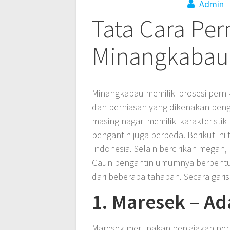
Admin
Tata Cara Per
Minangkabau
Minangkabau memiliki prosesi perni
dan perhiasan yang dikenakan peng
masing nagari memiliki karakterist
pengantin juga berbeda. Berikut ini
Indonesia. Selain bercirikan mega
Gaun pengantin umumnya berbentuk t
dari beberapa tahapan. Secara garis 
1. Maresek – A
Maresek merupakan penjajakan pert