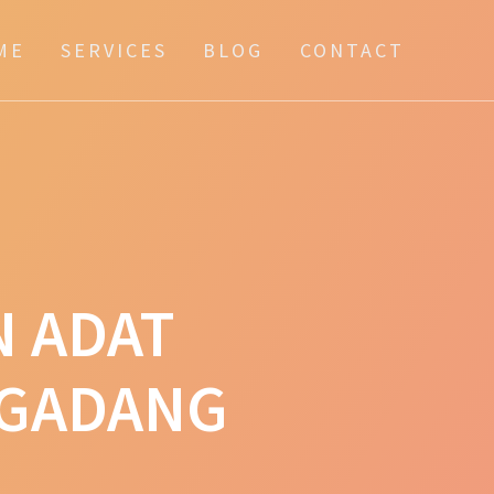
ME
SERVICES
BLOG
CONTACT
N ADAT
 GADANG