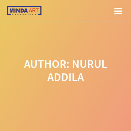
Skip
to
content
AUTHOR:
NURUL
ADDILA