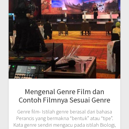
Mengenal Genre Film dan
Contoh Filmnya Sesuai Genre
Genre film- Istilah genre berasal dari bahasa
Perancis yang bermakna “bentuk” atau “tipe”.
Kata genre sendiri mengacu pada istilah Biologi,