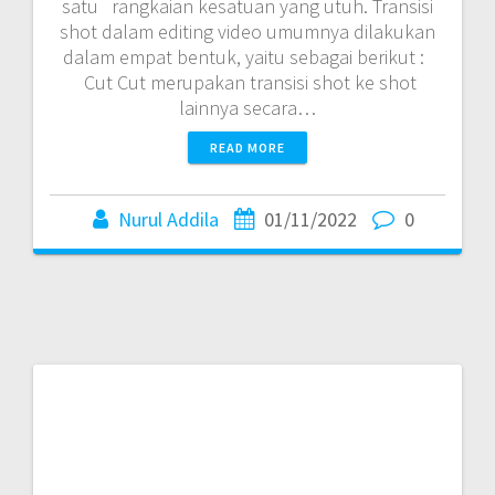
satu rangkaian kesatuan yang utuh. Transisi
shot dalam editing video umumnya dilakukan
dalam empat bentuk, yaitu sebagai berikut :
Cut Cut merupakan transisi shot ke shot
lainnya secara…
READ MORE
Nurul Addila
01/11/2022
0