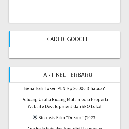
CARI DI GOOGLE
ARTIKEL TERBARU
Benarkah Token PLN Rp 20.000 Dihapus?
Peluang Usaha Bidang Multimedia Properti
Website Development dan SEO Lokal
Sinopsis Film “Dream” (2023)
Apa itu Minda dan Apa Misi Utamanya