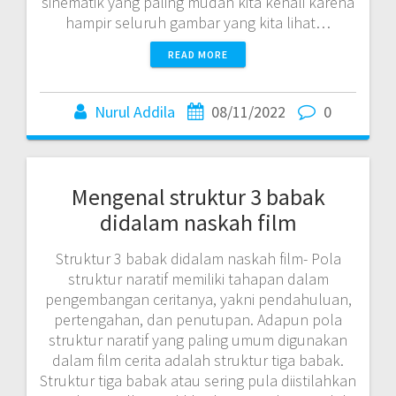
sinematik yang paling mudah kita kenali karena
hampir seluruh gambar yang kita lihat…
READ MORE
Nurul Addila
08/11/2022
0
Mengenal struktur 3 babak
didalam naskah film
Struktur 3 babak didalam naskah film- Pola
struktur naratif memiliki tahapan dalam
pengembangan ceritanya, yakni pendahuluan,
pertengahan, dan penutupan. Adapun pola
struktur naratif yang paling umum digunakan
dalam film cerita adalah struktur tiga babak.
Struktur tiga babak atau sering pula diistilahkan